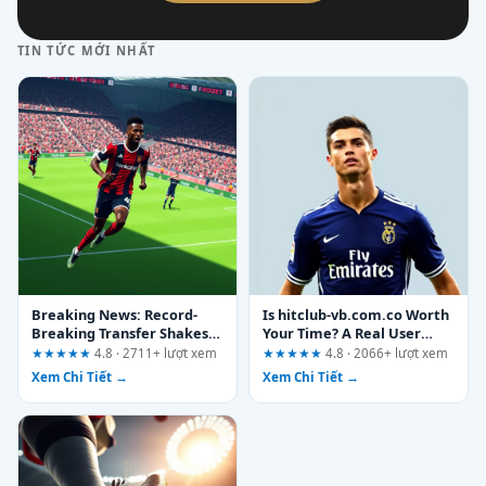
TIN TỨC MỚI NHẤT
Breaking News: Record-
Is hitclub-vb.com.co Worth
Breaking Transfer Shakes
Your Time? A Real User
European Football – A
Journey Review
★★★★★
4.8 · 2711+ lượt xem
★★★★★
4.8 · 2066+ lượt xem
Reality Check
Xem Chi Tiết →
Xem Chi Tiết →