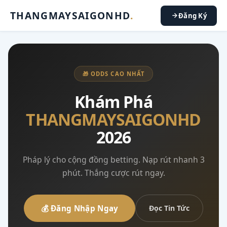
THANGMAYSAIGONHD
.
Đăng Ký
🎁 ODDS CAO NHẤT
Khám Phá
THANGMAYSAIGONHD
2026
Pháp lý cho cộng đồng betting. Nạp rút nhanh 3
phút. Thắng cược rút ngay.
💰 Đăng Nhập Ngay
Đọc Tin Tức