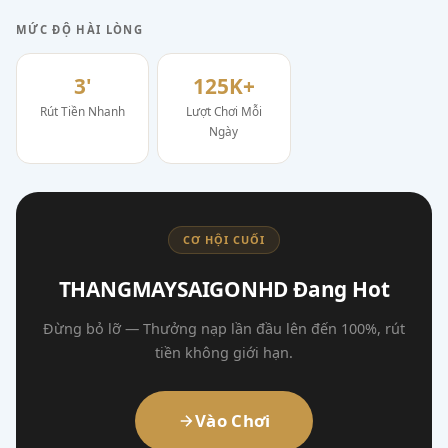
MỨC ĐỘ HÀI LÒNG
3'
125K+
Rút Tiền Nhanh
Lượt Chơi Mỗi
Ngày
CƠ HỘI CUỐI
THANGMAYSAIGONHD Đang Hot
Đừng bỏ lỡ — Thưởng nạp lần đầu lên đến 100%, rút
tiền không giới hạn.
Vào Chơi