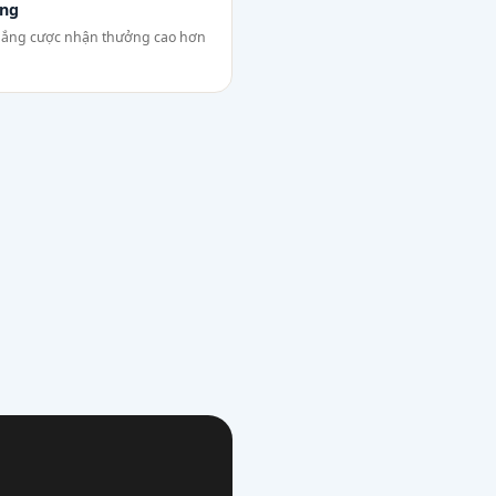
ờng
 thắng cược nhận thưởng cao hơn