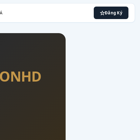
Á
Đăng Ký
GONHD