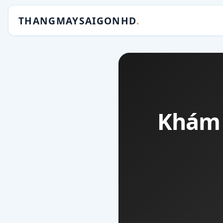
THANGMAYSAIGONHD
.
Khám