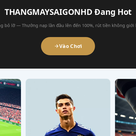
THANGMAYSAIGONHD Đang Hot
g bỏ lỡ — Thưởng nạp lần đầu lên đến 100%, rút tiền không giới 
Vào Chơi