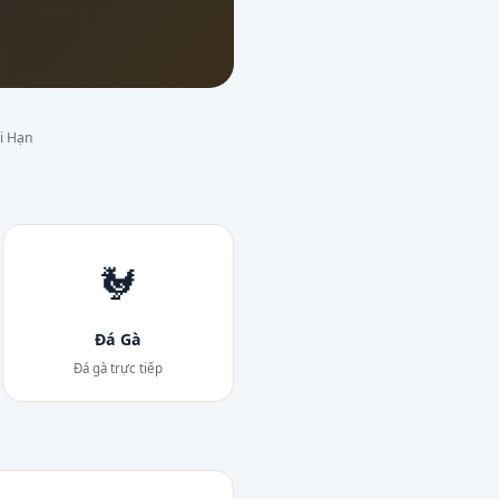
i Hạn
🐓
Đá Gà
Đá gà trực tiếp