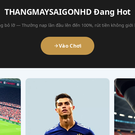
THANGMAYSAIGONHD Đang Hot
g bỏ lỡ — Thưởng nạp lần đầu lên đến 100%, rút tiền không giới 
Vào Chơi