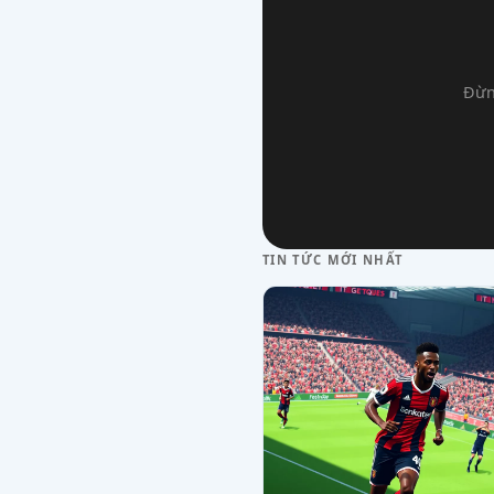
Đừn
TIN TỨC MỚI NHẤT