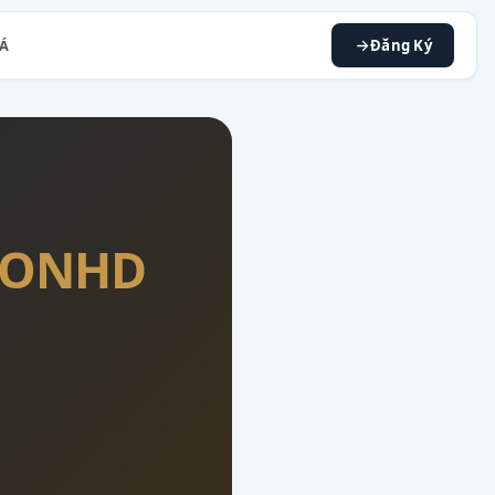
Á
Đăng Ký
GONHD