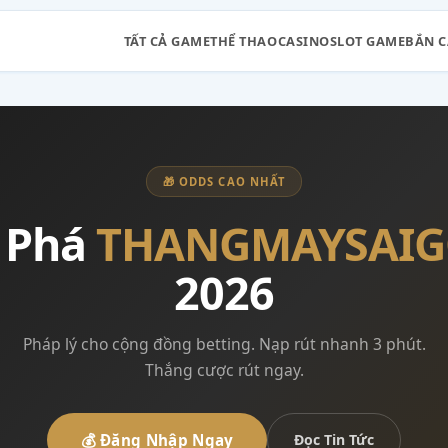
TẤT CẢ GAME
THỂ THAO
CASINO
SLOT GAME
BẮN C
🎁 ODDS CAO NHẤT
 Phá
THANGMAYSAI
2026
Pháp lý cho cộng đồng betting. Nạp rút nhanh 3 phút.
Thắng cược rút ngay.
💰 Đăng Nhập Ngay
Đọc Tin Tức