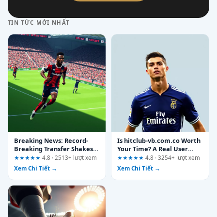
TIN TỨC MỚI NHẤT
Breaking News: Record-
Is hitclub-vb.com.co Worth
Breaking Transfer Shakes
Your Time? A Real User
European Football – A
Journey Review
★★★★★
4.8 · 2513+ lượt xem
★★★★★
4.8 · 3254+ lượt xem
Reality Check
Xem Chi Tiết →
Xem Chi Tiết →