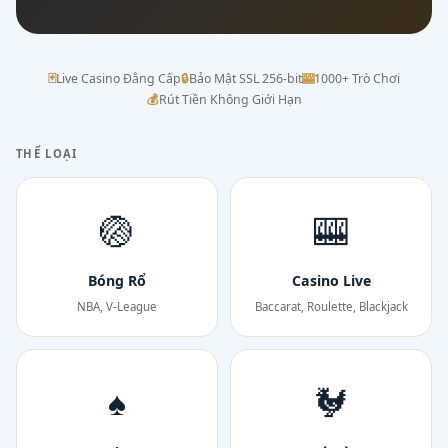
🃏
Live Casino Đẳng Cấp
🔒
Bảo Mật SSL 256-bit
🎰
1000+ Trò Chơi
💰
Rút Tiền Không Giới Hạn
THỂ LOẠI
🏐
🎰
Bóng Rổ
Casino Live
NBA, V-League
Baccarat, Roulette, Blackjack
♠
🐓