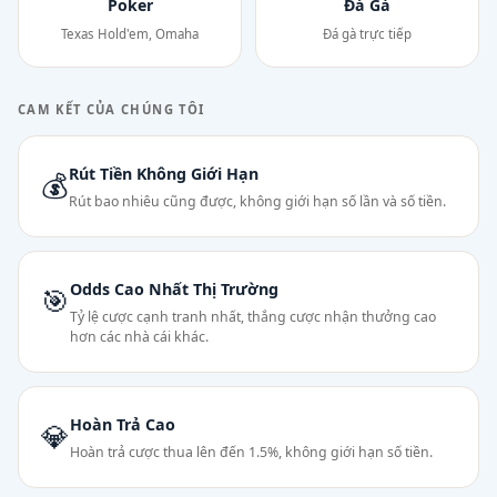
Poker
Đá Gà
Texas Hold'em, Omaha
Đá gà trực tiếp
CAM KẾT CỦA CHÚNG TÔI
Rút Tiền Không Giới Hạn
💰
Rút bao nhiêu cũng được, không giới hạn số lần và số tiền.
Odds Cao Nhất Thị Trường
🎯
Tỷ lệ cược cạnh tranh nhất, thắng cược nhận thưởng cao
hơn các nhà cái khác.
Hoàn Trả Cao
💎
Hoàn trả cược thua lên đến 1.5%, không giới hạn số tiền.