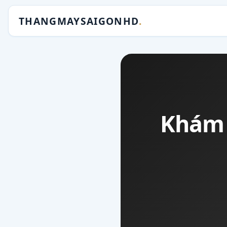
THANGMAYSAIGONHD
.
Khám