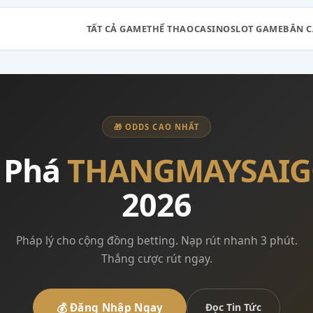
TẤT CẢ GAME
THỂ THAO
CASINO
SLOT GAME
BẮN C
🎁 ODDS CAO NHẤT
 Phá
THANGMAYSAI
2026
Pháp lý cho cộng đồng betting. Nạp rút nhanh 3 phút.
Thắng cược rút ngay.
💰 Đăng Nhập Ngay
Đọc Tin Tức