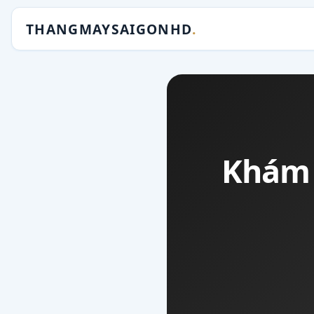
THANGMAYSAIGONHD
.
Khám