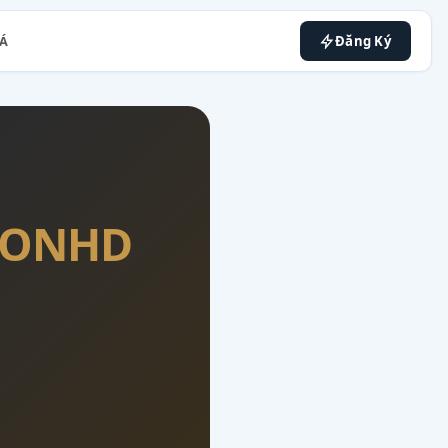
Á
Đăng Ký
GONHD