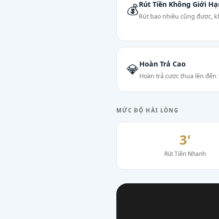
Rút Tiền Không Giới Hạ
💰
Rút bao nhiêu cũng được, kh
Hoàn Trả Cao
💎
Hoàn trả cược thua lên đến 
MỨC ĐỘ HÀI LÒNG
3'
Rút Tiền Nhanh