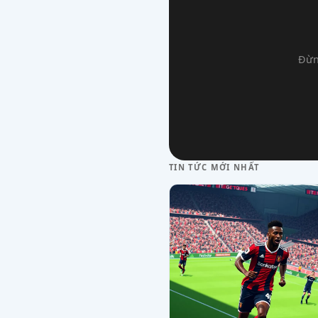
Đừn
TIN TỨC MỚI NHẤT