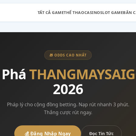
TẤT CẢ GAME
THỂ THAO
CASINO
SLOT GAME
BẮN C
🎁 ODDS CAO NHẤT
 Phá
THANGMAYSAI
2026
Pháp lý cho cộng đồng betting. Nạp rút nhanh 3 phút.
Thắng cược rút ngay.
💰 Đăng Nhập Ngay
Đọc Tin Tức