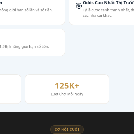
n
Odds Cao Nhất Thị Trư
🎯
ông giới hạn số lần và số tiền.
Tỷ lệ cược cạnh tranh nhất,
các nhà cái khác.
1.5%, không giới hạn số tiền.
125K+
Lượt Chơi Mỗi Ngày
CƠ HỘI CUỐI