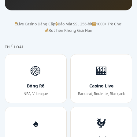
🃏
Live Casino Đẳng Cấp
🔒
Bảo Mật SSL 256-bit
🎰
1000+ Trò Chơi
💰
Rút Tiền Không Giới Hạn
THỂ LOẠI
🏐
🎰
Bóng Rổ
Casino Live
NBA, V-League
Baccarat, Roulette, Blackjack
♠
🐓