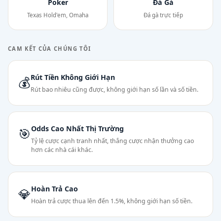
Poker
Đá Gà
Texas Hold'em, Omaha
Đá gà trực tiếp
CAM KẾT CỦA CHÚNG TÔI
Rút Tiền Không Giới Hạn
💰
Rút bao nhiêu cũng được, không giới hạn số lần và số tiền.
Odds Cao Nhất Thị Trường
🎯
Tỷ lệ cược cạnh tranh nhất, thắng cược nhận thưởng cao
hơn các nhà cái khác.
Hoàn Trả Cao
💎
Hoàn trả cược thua lên đến 1.5%, không giới hạn số tiền.