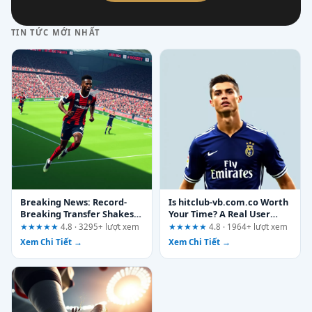
TIN TỨC MỚI NHẤT
Breaking News: Record-
Is hitclub-vb.com.co Worth
Breaking Transfer Shakes
Your Time? A Real User
European Football – A
Journey Review
★★★★★
4.8 · 3295+ lượt xem
★★★★★
4.8 · 1964+ lượt xem
Reality Check
Xem Chi Tiết →
Xem Chi Tiết →