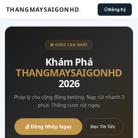
THANGMAYSAIGONHD
.
Đăng Ký
🎁 ODDS CAO NHẤT
Khám Phá
THANGMAYSAIGONHD
2026
Pháp lý cho cộng đồng betting. Nạp rút nhanh 3
phút. Thắng cược rút ngay.
💰 Đăng Nhập Ngay
Đọc Tin Tức