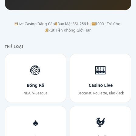
🃏
Live Casino Đẳng Cấp
🔒
Bảo Mật SSL 256-bit
🎰
1000+ Trò Chơi
💰
Rút Tiền Không Giới Hạn
THỂ LOẠI
🏐
🎰
Bóng Rổ
Casino Live
NBA, V-League
Baccarat, Roulette, Blackjack
♠
🐓