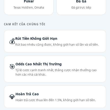
Poker
Đá Gà
Texas Hold'em, Omaha
Đá gà trực tiếp
CAM KẾT CỦA CHÚNG TÔI
Rút Tiền Không Giới Hạn
💰
Rút bao nhiêu cũng được, không giới hạn số lần và số tiền.
Odds Cao Nhất Thị Trường
🎯
Tỷ lệ cược cạnh tranh nhất, thắng cược nhận thưởng cao
hơn các nhà cái khác.
Hoàn Trả Cao
💎
Hoàn trả cược thua lên đến 1.5%, không giới hạn số tiền.