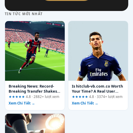
TIN TỨC MỚI NHẤT
Breaking News: Record-
Is hitclub-vb.com.co Worth
Breaking Transfer Shakes
Your Time? A Real User
European Football – A
Journey Review
★★★★★
4.8 · 2882+ lượt xem
★★★★★
4.8 · 3374+ lượt xem
Reality Check
Xem Chi Tiết →
Xem Chi Tiết →