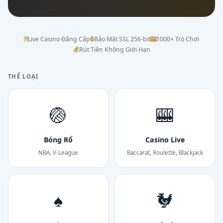
🃏
Live Casino Đẳng Cấp
🔒
Bảo Mật SSL 256-bit
🎰
1000+ Trò Chơi
💰
Rút Tiền Không Giới Hạn
THỂ LOẠI
🏐
🎰
Bóng Rổ
Casino Live
NBA, V-League
Baccarat, Roulette, Blackjack
♠
🐓