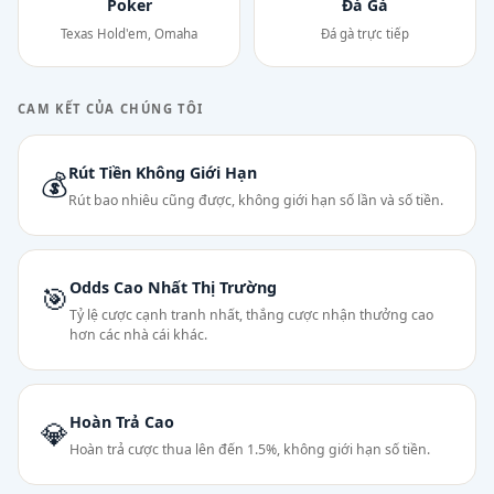
Poker
Đá Gà
Texas Hold'em, Omaha
Đá gà trực tiếp
CAM KẾT CỦA CHÚNG TÔI
Rút Tiền Không Giới Hạn
💰
Rút bao nhiêu cũng được, không giới hạn số lần và số tiền.
Odds Cao Nhất Thị Trường
🎯
Tỷ lệ cược cạnh tranh nhất, thắng cược nhận thưởng cao
hơn các nhà cái khác.
Hoàn Trả Cao
💎
Hoàn trả cược thua lên đến 1.5%, không giới hạn số tiền.