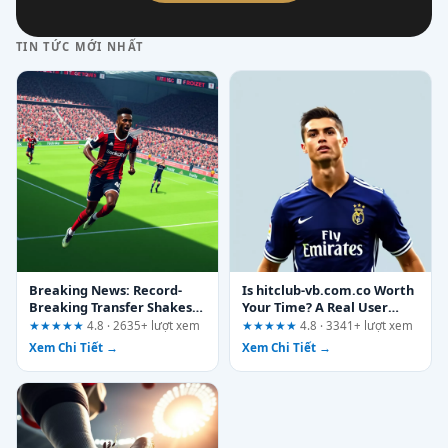
TIN TỨC MỚI NHẤT
Breaking News: Record-
Is hitclub-vb.com.co Worth
Breaking Transfer Shakes
Your Time? A Real User
European Football – A
Journey Review
★★★★★
4.8 · 2635+ lượt xem
★★★★★
4.8 · 3341+ lượt xem
Reality Check
Xem Chi Tiết →
Xem Chi Tiết →