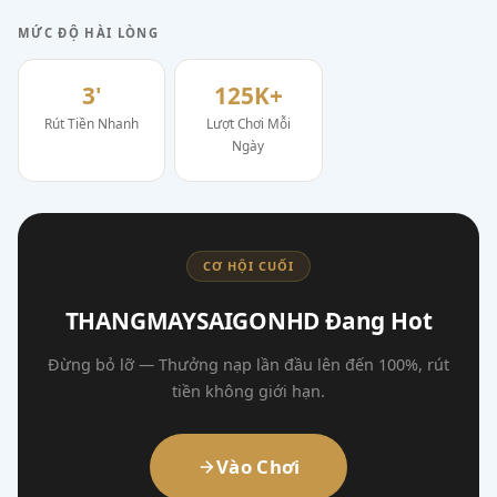
MỨC ĐỘ HÀI LÒNG
3'
125K+
Rút Tiền Nhanh
Lượt Chơi Mỗi
Ngày
CƠ HỘI CUỐI
THANGMAYSAIGONHD Đang Hot
Đừng bỏ lỡ — Thưởng nạp lần đầu lên đến 100%, rút
tiền không giới hạn.
Vào Chơi