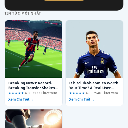
TIN TỨC MỚI NHẤT
Breaking News: Record-
Is hitclub-vb.com.co Worth
Breaking Transfer Shakes
Your Time? A Real User
European Football – A
Journey Review
★★★★★
4.8 · 3123+ lượt xem
★★★★★
4.8 · 2546+ lượt xem
Reality Check
Xem Chi Tiết →
Xem Chi Tiết →