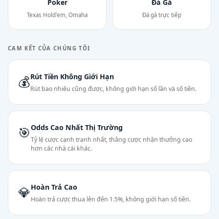
Poker
Đá Gà
Texas Hold'em, Omaha
Đá gà trực tiếp
CAM KẾT CỦA CHÚNG TÔI
Rút Tiền Không Giới Hạn
💰
Rút bao nhiêu cũng được, không giới hạn số lần và số tiền.
Odds Cao Nhất Thị Trường
🎯
Tỷ lệ cược cạnh tranh nhất, thắng cược nhận thưởng cao
hơn các nhà cái khác.
Hoàn Trả Cao
💎
Hoàn trả cược thua lên đến 1.5%, không giới hạn số tiền.