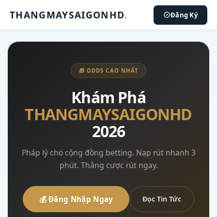
THANGMAYSAIGONHD
.
Đăng Ký
🎁 ODDS CAO NHẤT
Khám Phá
THANGMAYSAIGONHD
2026
Pháp lý cho cộng đồng betting. Nạp rút nhanh 3
phút. Thắng cược rút ngay.
💰 Đăng Nhập Ngay
Đọc Tin Tức