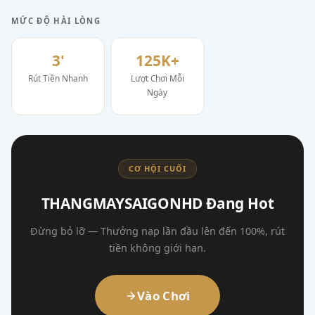
MỨC ĐỘ HÀI LÒNG
3'
125K+
Rút Tiền Nhanh
Lượt Chơi Mỗi
Ngày
CƠ HỘI CUỐI
THANGMAYSAIGONHD Đang Hot
Đừng bỏ lỡ — Thưởng nạp lần đầu lên đến 100%, rút
tiền không giới hạn.
Vào Chơi