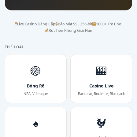
🃏
Live Casino Đẳng Cấp
🔒
Bảo Mật SSL 256-bit
🎰
1000+ Trò Chơi
💰
Rút Tiền Không Giới Hạn
THỂ LOẠI
🏐
🎰
Bóng Rổ
Casino Live
NBA, V-League
Baccarat, Roulette, Blackjack
♠
🐓