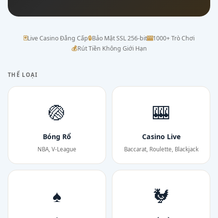
🃏
Live Casino Đẳng Cấp
🔒
Bảo Mật SSL 256-bit
🎰
1000+ Trò Chơi
💰
Rút Tiền Không Giới Hạn
THỂ LOẠI
🏐
🎰
Bóng Rổ
Casino Live
NBA, V-League
Baccarat, Roulette, Blackjack
♠
🐓