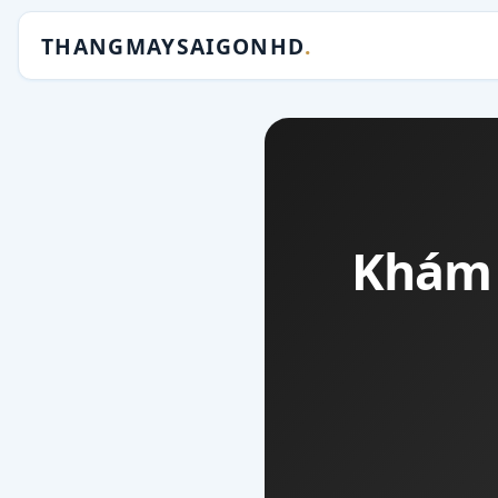
THANGMAYSAIGONHD
.
Khám