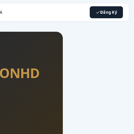
Á
Đăng Ký
GONHD