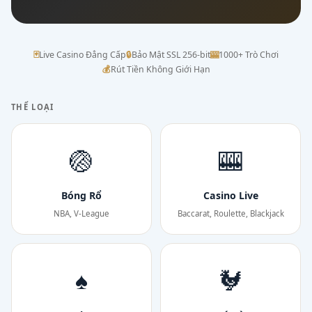
🃏
Live Casino Đẳng Cấp
🔒
Bảo Mật SSL 256-bit
🎰
1000+ Trò Chơi
💰
Rút Tiền Không Giới Hạn
THỂ LOẠI
🏐
🎰
Bóng Rổ
Casino Live
NBA, V-League
Baccarat, Roulette, Blackjack
♠
🐓