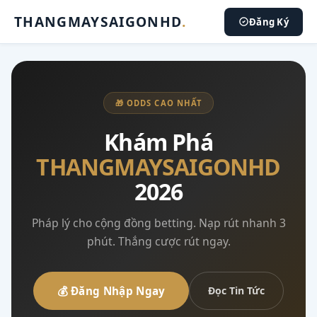
THANGMAYSAIGONHD
.
Đăng Ký
🎁 ODDS CAO NHẤT
Khám Phá
THANGMAYSAIGONHD
2026
Pháp lý cho cộng đồng betting. Nạp rút nhanh 3
phút. Thắng cược rút ngay.
💰 Đăng Nhập Ngay
Đọc Tin Tức