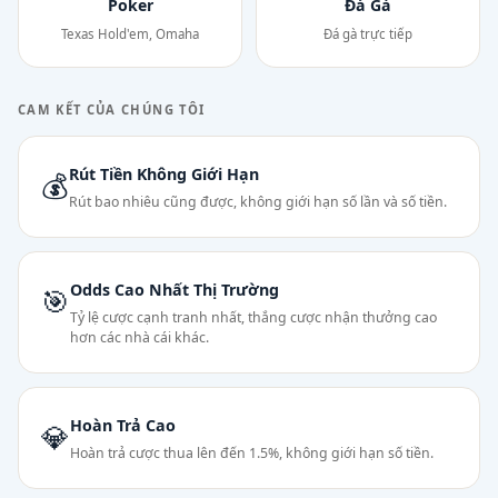
Poker
Đá Gà
Texas Hold'em, Omaha
Đá gà trực tiếp
CAM KẾT CỦA CHÚNG TÔI
Rút Tiền Không Giới Hạn
💰
Rút bao nhiêu cũng được, không giới hạn số lần và số tiền.
Odds Cao Nhất Thị Trường
🎯
Tỷ lệ cược cạnh tranh nhất, thắng cược nhận thưởng cao
hơn các nhà cái khác.
Hoàn Trả Cao
💎
Hoàn trả cược thua lên đến 1.5%, không giới hạn số tiền.