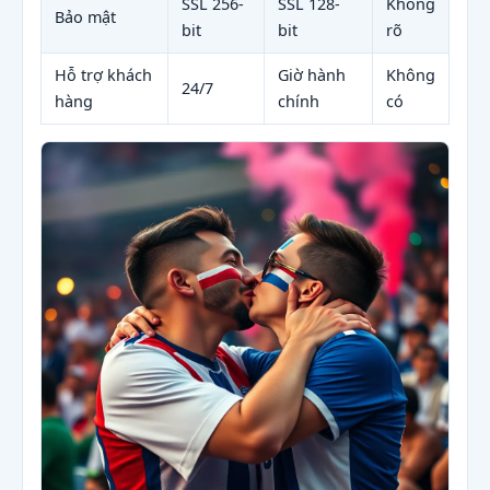
SSL 256-
SSL 128-
Không
Bảo mật
bit
bit
rõ
Hỗ trợ khách
Giờ hành
Không
24/7
hàng
chính
có