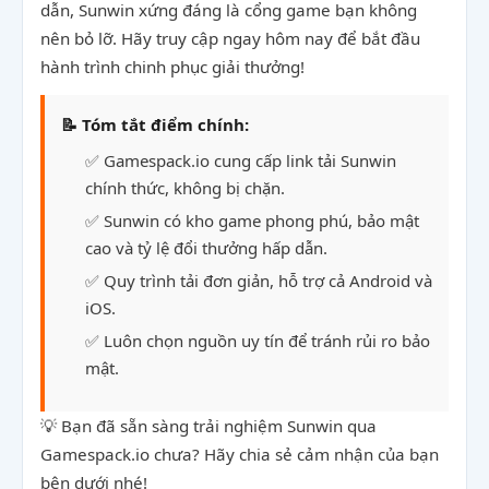
dẫn, Sunwin xứng đáng là cổng game bạn không
nên bỏ lỡ. Hãy truy cập ngay hôm nay để bắt đầu
hành trình chinh phục giải thưởng!
📝 Tóm tắt điểm chính:
✅ Gamespack.io cung cấp link tải Sunwin
chính thức, không bị chặn.
✅ Sunwin có kho game phong phú, bảo mật
cao và tỷ lệ đổi thưởng hấp dẫn.
✅ Quy trình tải đơn giản, hỗ trợ cả Android và
iOS.
✅ Luôn chọn nguồn uy tín để tránh rủi ro bảo
mật.
💡 Bạn đã sẵn sàng trải nghiệm Sunwin qua
Gamespack.io chưa? Hãy chia sẻ cảm nhận của bạn
bên dưới nhé!