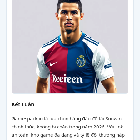
Kết Luận
Gamespack.io là lựa chọn hàng đầu để tải Sunwin
chính thức, không bị chặn trong năm 2026. Với link
an toàn, kho game đa dạng và tỷ lệ đổi thưởng hấp