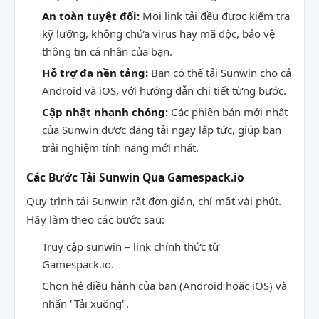
An toàn tuyệt đối:
Mọi link tải đều được kiểm tra
kỹ lưỡng, không chứa virus hay mã độc, bảo vệ
thông tin cá nhân của bạn.
Hỗ trợ đa nền tảng:
Bạn có thể tải Sunwin cho cả
Android và iOS, với hướng dẫn chi tiết từng bước.
Cập nhật nhanh chóng:
Các phiên bản mới nhất
của Sunwin được đăng tải ngay lập tức, giúp bạn
trải nghiệm tính năng mới nhất.
Các Bước Tải Sunwin Qua Gamespack.io
Quy trình tải Sunwin rất đơn giản, chỉ mất vài phút.
Hãy làm theo các bước sau:
Truy cập sunwin – link chính thức từ
Gamespack.io.
Chọn hệ điều hành của bạn (Android hoặc iOS) và
nhấn "Tải xuống".