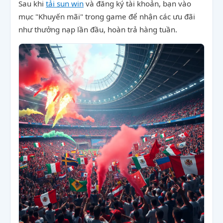
Sau khi
tải sun win
và đăng ký tài khoản, bạn vào
mục "Khuyến mãi" trong game để nhận các ưu đãi
như thưởng nạp lần đầu, hoàn trả hàng tuần.