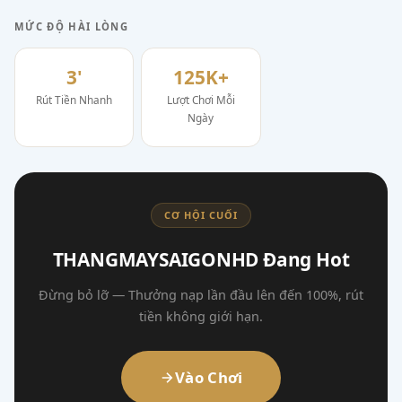
MỨC ĐỘ HÀI LÒNG
3'
125K+
Rút Tiền Nhanh
Lượt Chơi Mỗi
Ngày
CƠ HỘI CUỐI
THANGMAYSAIGONHD Đang Hot
Đừng bỏ lỡ — Thưởng nạp lần đầu lên đến 100%, rút
tiền không giới hạn.
Vào Chơi