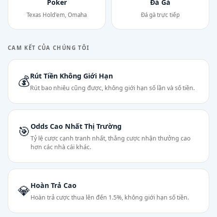
Poker
Đá Gà
Texas Hold'em, Omaha
Đá gà trực tiếp
CAM KẾT CỦA CHÚNG TÔI
Rút Tiền Không Giới Hạn
💰
Rút bao nhiêu cũng được, không giới hạn số lần và số tiền.
Odds Cao Nhất Thị Trường
🎯
Tỷ lệ cược cạnh tranh nhất, thắng cược nhận thưởng cao
hơn các nhà cái khác.
Hoàn Trả Cao
💎
Hoàn trả cược thua lên đến 1.5%, không giới hạn số tiền.