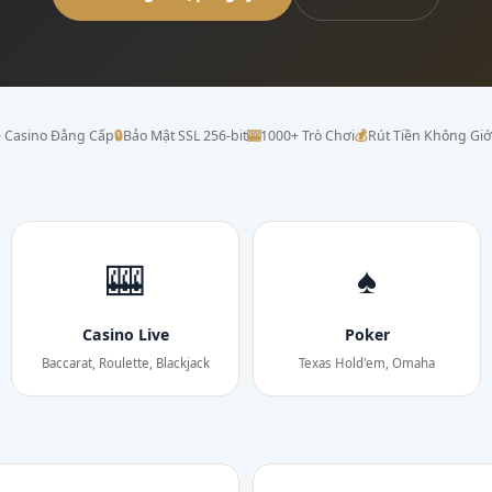
e Casino Đẳng Cấp
🔒
Bảo Mật SSL 256-bit
🎰
1000+ Trò Chơi
💰
Rút Tiền Không Giớ
🎰
♠
Casino Live
Poker
Baccarat, Roulette, Blackjack
Texas Hold'em, Omaha