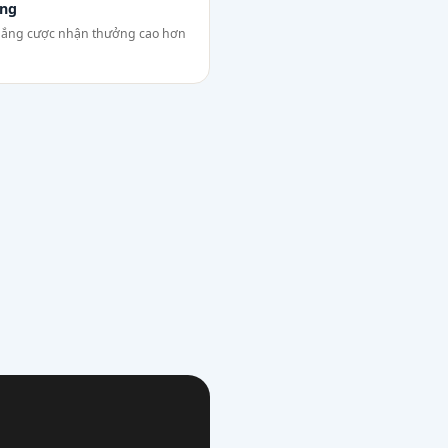
ờng
 thắng cược nhận thưởng cao hơn