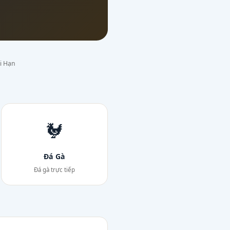
i Hạn
🐓
Đá Gà
Đá gà trực tiếp