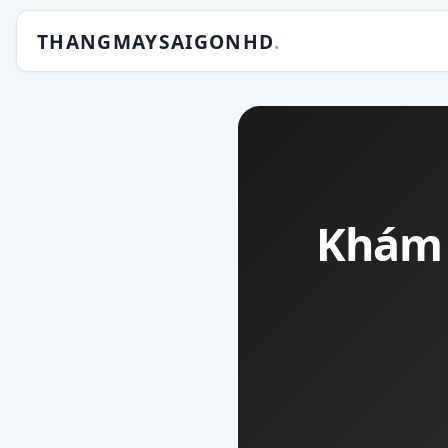
THANGMAYSAIGONHD
.
Khám