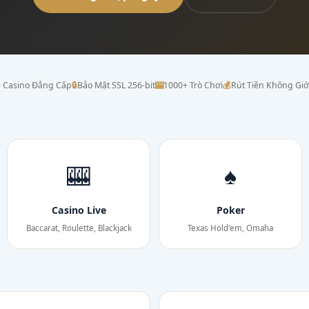
e Casino Đẳng Cấp
🔒
Bảo Mật SSL 256-bit
🎰
1000+ Trò Chơi
💰
Rút Tiền Không Giớ
🎰
♠
Casino Live
Poker
Baccarat, Roulette, Blackjack
Texas Hold'em, Omaha