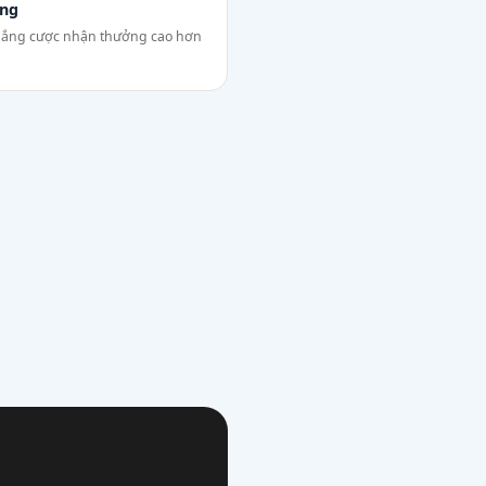
ờng
 thắng cược nhận thưởng cao hơn