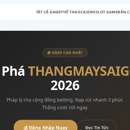
TẤT CẢ GAME
THỂ THAO
CASINO
SLOT GAME
BẮN C
🎁 ODDS CAO NHẤT
 Phá
THANGMAYSAI
2026
Pháp lý cho cộng đồng betting. Nạp rút nhanh 3 phút.
Thắng cược rút ngay.
💰 Đăng Nhập Ngay
Đọc Tin Tức