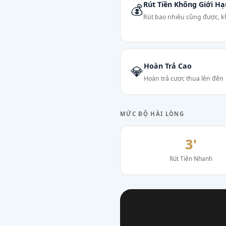
Rút Tiền Không Giới Hạ
💰
Rút bao nhiêu cũng được, kh
Hoàn Trả Cao
💎
Hoàn trả cược thua lên đến 
MỨC ĐỘ HÀI LÒNG
3'
Rút Tiền Nhanh