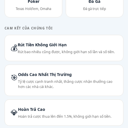
Poker
Đá Gà
Texas Hold'em, Omaha
Đá gà trực tiếp
CAM KẾT CỦA CHÚNG TÔI
Rút Tiền Không Giới Hạn
💰
Rút bao nhiêu cũng được, không giới hạn số lần và số tiền.
Odds Cao Nhất Thị Trường
🎯
Tỷ lệ cược cạnh tranh nhất, thắng cược nhận thưởng cao
hơn các nhà cái khác.
Hoàn Trả Cao
💎
Hoàn trả cược thua lên đến 1.5%, không giới hạn số tiền.