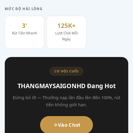
MỨC ĐỘ HÀI LÒNG
3'
125K+
Rút Tiền Nhanh
Lượt Chơi Mỗi
Ngày
CƠ HỘI CUỐI
THANGMAYSAIGONHD Đang Hot
Đừng bỏ lỡ — Thưởng nạp lần đầu lên đến 100%, rút
tiền không giới hạn.
Vào Chơi