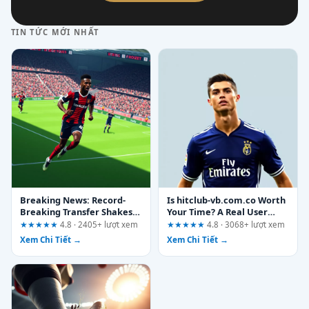
TIN TỨC MỚI NHẤT
Breaking News: Record-
Is hitclub-vb.com.co Worth
Breaking Transfer Shakes
Your Time? A Real User
European Football – A
Journey Review
★★★★★
4.8 · 2405+ lượt xem
★★★★★
4.8 · 3068+ lượt xem
Reality Check
Xem Chi Tiết →
Xem Chi Tiết →