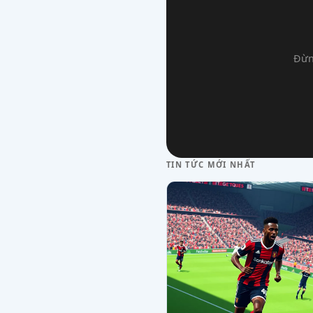
Đừn
TIN TỨC MỚI NHẤT