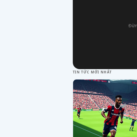
Đừn
TIN TỨC MỚI NHẤT