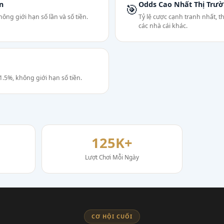
n
Odds Cao Nhất Thị Trư
🎯
ông giới hạn số lần và số tiền.
Tỷ lệ cược cạnh tranh nhất,
các nhà cái khác.
1.5%, không giới hạn số tiền.
125K+
Lượt Chơi Mỗi Ngày
CƠ HỘI CUỐI