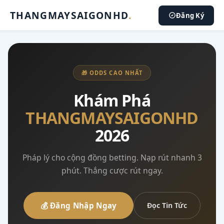
THANGMAYSAIGONHD
.
Đăng Ký
🎁 ODDS CAO NHẤT
Khám Phá
THANGMAYSAIGONHD
2026
Pháp lý cho cộng đồng betting. Nạp rút nhanh 3
phút. Thắng cược rút ngay.
💰 Đăng Nhập Ngay
Đọc Tin Tức