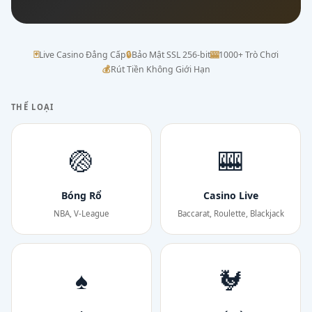
🃏
Live Casino Đẳng Cấp
🔒
Bảo Mật SSL 256-bit
🎰
1000+ Trò Chơi
💰
Rút Tiền Không Giới Hạn
THỂ LOẠI
🏐
🎰
Bóng Rổ
Casino Live
NBA, V-League
Baccarat, Roulette, Blackjack
♠
🐓