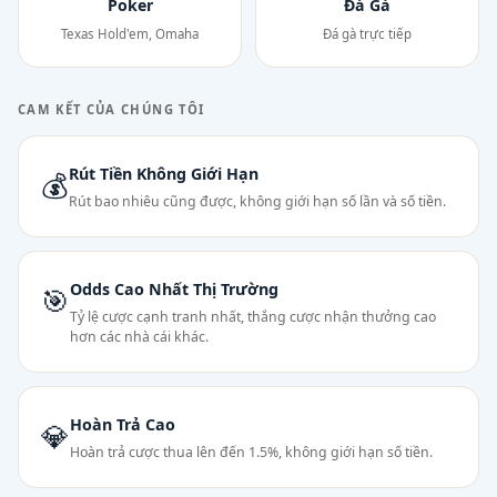
Poker
Đá Gà
Texas Hold'em, Omaha
Đá gà trực tiếp
CAM KẾT CỦA CHÚNG TÔI
Rút Tiền Không Giới Hạn
💰
Rút bao nhiêu cũng được, không giới hạn số lần và số tiền.
Odds Cao Nhất Thị Trường
🎯
Tỷ lệ cược cạnh tranh nhất, thắng cược nhận thưởng cao
hơn các nhà cái khác.
Hoàn Trả Cao
💎
Hoàn trả cược thua lên đến 1.5%, không giới hạn số tiền.