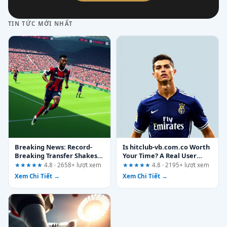
TIN TỨC MỚI NHẤT
Breaking News: Record-
Is hitclub-vb.com.co Worth
Breaking Transfer Shakes
Your Time? A Real User
European Football – A
Journey Review
★★★★★
4.8 · 2658+ lượt xem
★★★★★
4.8 · 2195+ lượt xem
Reality Check
Xem Chi Tiết →
Xem Chi Tiết →