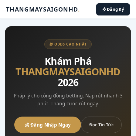
THANGMAYSAIGONHD
.
Đăng Ký
🎁 ODDS CAO NHẤT
Khám Phá
THANGMAYSAIGONHD
2026
Pháp lý cho cộng đồng betting. Nạp rút nhanh 3
phút. Thắng cược rút ngay.
💰 Đăng Nhập Ngay
Đọc Tin Tức