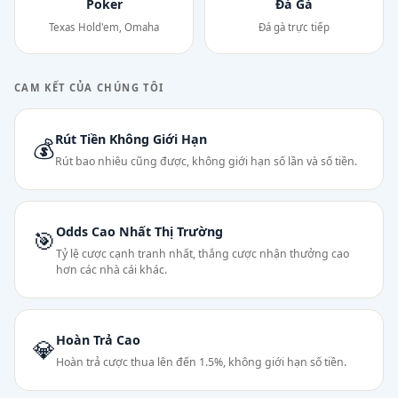
Poker
Đá Gà
Texas Hold'em, Omaha
Đá gà trực tiếp
CAM KẾT CỦA CHÚNG TÔI
Rút Tiền Không Giới Hạn
💰
Rút bao nhiêu cũng được, không giới hạn số lần và số tiền.
Odds Cao Nhất Thị Trường
🎯
Tỷ lệ cược cạnh tranh nhất, thắng cược nhận thưởng cao
hơn các nhà cái khác.
Hoàn Trả Cao
💎
Hoàn trả cược thua lên đến 1.5%, không giới hạn số tiền.