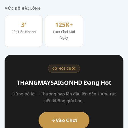
MỨC ĐỘ HÀI LÒNG
3'
125K+
Rút Tiền Nhanh
Lượt Chơi Mỗi
Ngày
CƠ HỘI CUỐI
THANGMAYSAIGONHD Đang Hot
Đừng bỏ lỡ — Thưởng nạp lần đầu lên đến 100%, rút
tiền không giới hạn.
Vào Chơi